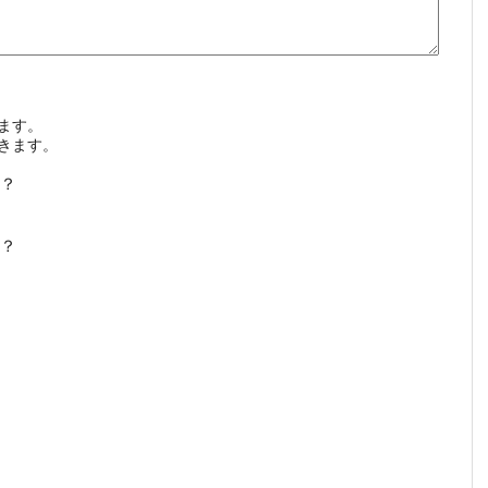
ます。
きます。
？
？