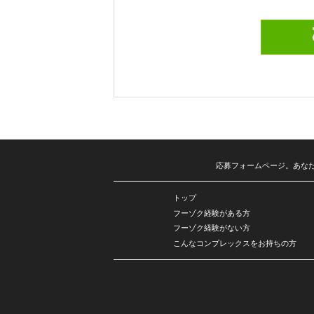
応募フォームページ。あなた
トップ
フーゾク経験がある方
フーゾク経験がない方
こんなコンプレックスをお持ちの方