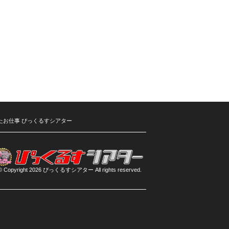
たお仕事 ぴっくるすシアター
© Copyright 2026
ぴっくるすシアター
All rights reserved.