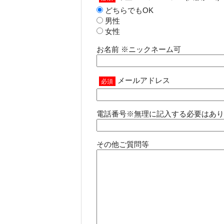
どちらでもOK
男性
女性
お名前 ※ニックネーム可
メールアドレス
必須
電話番号
※無理に記入する必要はあり
その他ご質問等