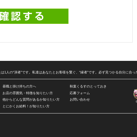
は1人の“演者”です。私達はあなたとお客様を繋ぐ、“縁者”です。必ず見つかる自分に合っ
昼職と掛け持ちの方へ
秋葉くるすのとっておき
お店の雰囲気・特徴を知りたい方
応募フォーム
他からどんな質問があるか知りたい方
お問い合わせ
とにかくお給料！が知りたい方